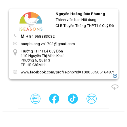
Nguyễn Hoàng Bảo Phương
Thành viên ban Nội dung
CLB Truyền Thông THPT Lê Quý Đôn
M:
+ 84 968883032
baophuong.vn1703@gmail.com
Trường THPT Lê Quý Đôn
110 Nguyễn Thị Minh Khai
Phường 6, Quận 3
TP. Hồ Chí Minh
www.facebook.com/profile.php?id=100053505164875&mibe