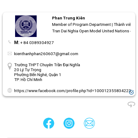
Phan Trung Kiên
Member of Program Department | Thành viên ba
Tran Dai Nghia Open Model United Nations - 
M:
+ 84 0389304927
kienthanhphan260607@gmail.com
Trường THPT Chuyên Trần Đại Nghĩa
20 Lý Tự Trọng
Phường Bến Nghé, Quận 1
TP. Hồ Chí Minh
https://www.facebook.com/profile.php?id=100012355834223