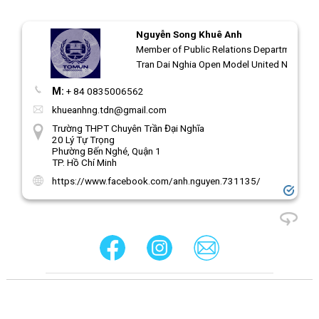
Nguyễn Song Khuê Anh
Member of Public Relations Department | T
Tran Dai Nghia Open Model United Nations
M:
+ 84 0835006562
khueanhng.tdn@gmail.com
Trường THPT Chuyên Trần Đại Nghĩa
20 Lý Tự Trọng
Phường Bến Nghé, Quận 1
TP. Hồ Chí Minh
https://www.facebook.com/anh.nguyen.731135/