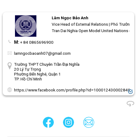
Lâm Ngọc Bảo Anh
Vice Head of External Relations | Phó Trưởng b
Tran Dai Nghia Open Model United Nations - 
M:
+ 84 0865696900
lamngocbaoanh07@gmail.com
Trường THPT Chuyên Trần Đại Nghĩa
20 Lý Tự Trọng
Phường Bến Nghé, Quận 1
TP. Hồ Chí Minh
https://www.facebook.com/profile.php?id=100012430002849