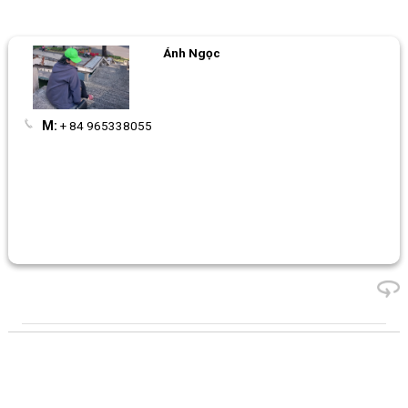
Ánh Ngọc
M:
+ 84 965338055