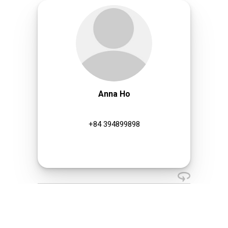
Anna Ho
+84 394899898