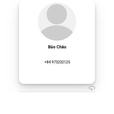
Bảo Châu
+84 973232125