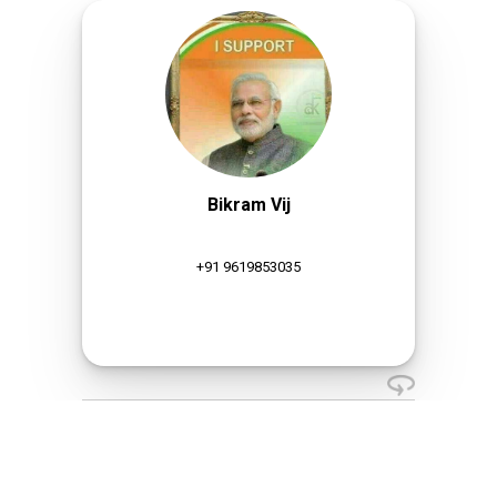
Bikram Vij
+91 9619853035