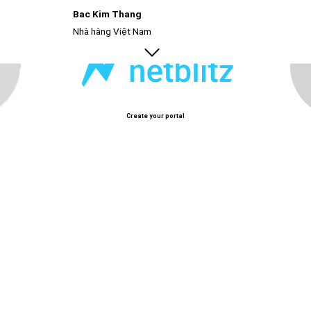
Bac Kim Thang
và thực đơn đậm vị quê nhà.
Nhà hàng Việt Nam
Create your portal