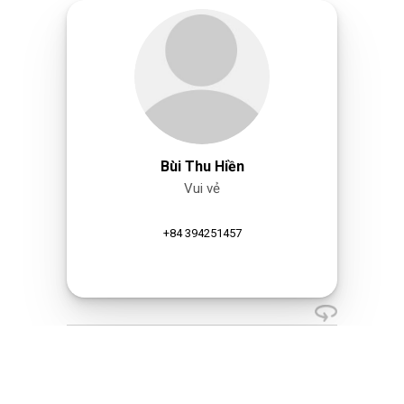
Bùi Thu Hiền
Vui vẻ
+84 394251457