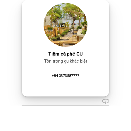
Tiệm cà phê GU
Tôn trọng gu khác biệt
+84 0373587777