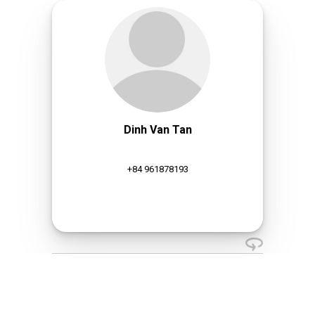
Dinh Van Tan
+84 961878193