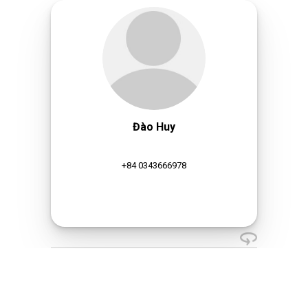
Đào Huy
+84 0343666978