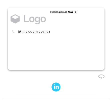
Emmanuel Saria
M:
+ 255 753772591