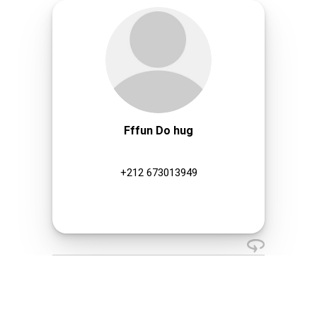
Fffun Do hug
+212 673013949