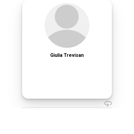
Giulia Trevisan