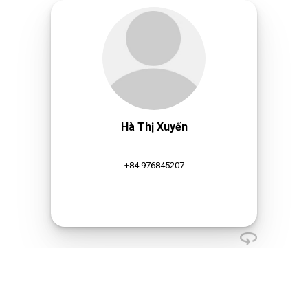
Hà Thị Xuyến
+84 976845207