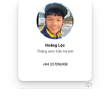
Hoàng Lộc
Thắng xem trần hà linh
+84 337096908