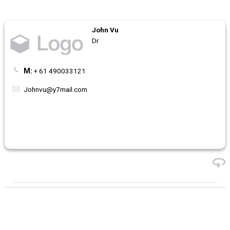
John Vu
Dr
M:
+ 61 490033121
Johnvu@y7mail.com