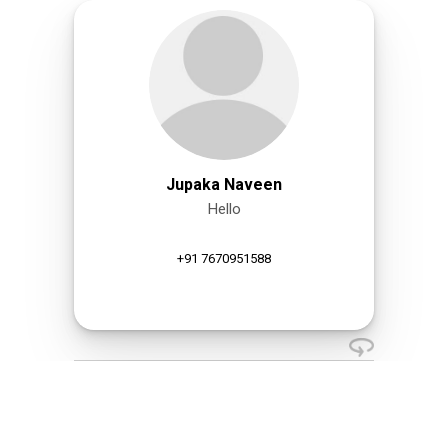
Jupaka Naveen
Hello
+91 7670951588