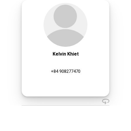
Kelvin Khiet
+84 908277470