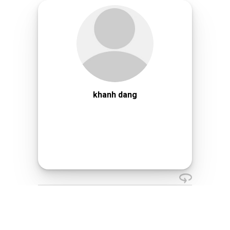
khanh dang