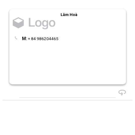
Lâm Hoà
M:
+ 84 986204465