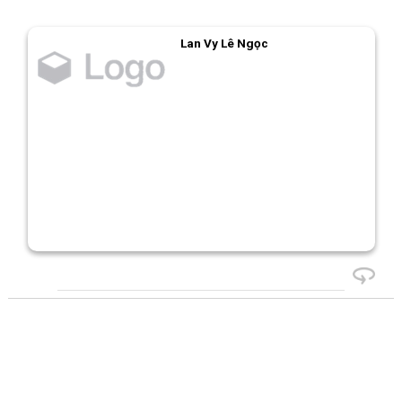
Lan Vy Lê Ngọc