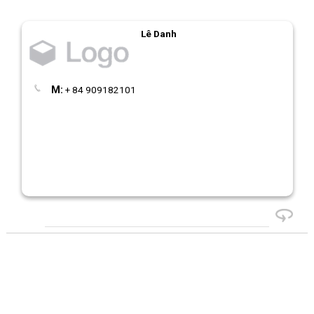
Lê Danh
M:
+ 84 909182101