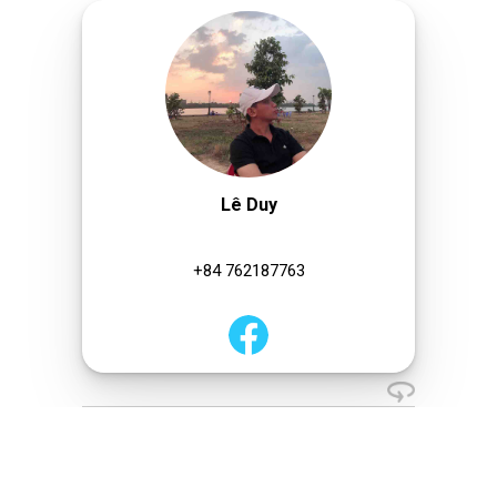
Lê Duy
+84 762187763