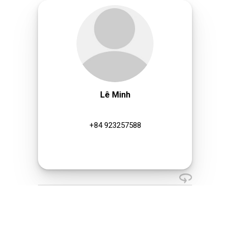
Lê Minh
+84 923257588