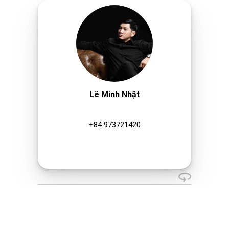
Lê Minh Nhật
+84 973721420