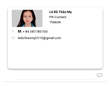
Lê Đỗ Thảo My
PR-Content
TOMUN
M:
+ 84 387783700
ledothaomy2310@gmail.com