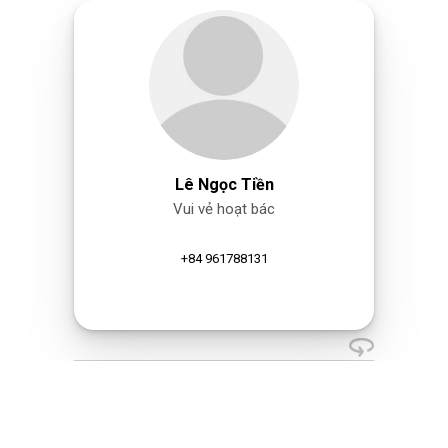
Lê Ngọc Tiền
Vui vẻ hoạt bác
+84 961788131