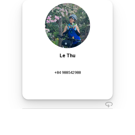
Le Thu
+84 988542988