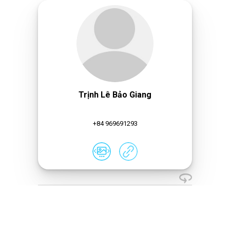
Trịnh Lê Bảo Giang
+84 969691293