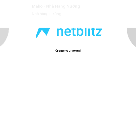
Mako - Nhà Hàng Nướng
uốc và Nhật Bản.
Nhà hàng nướng
Create your portal