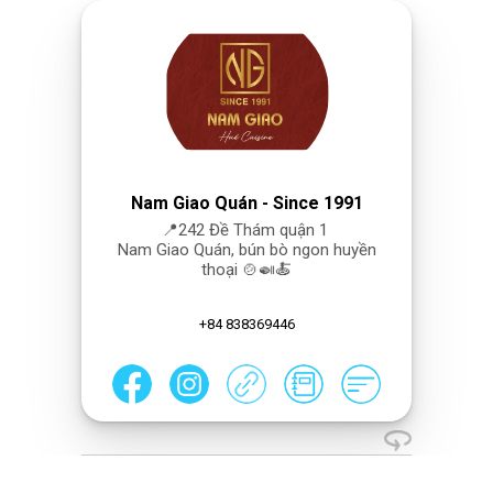
Nam Giao Quán - Since 1991
📍242 Đề Thám quận 1
Nam Giao Quán, bún bò ngon huyền
thoại 🍲🍛🍝
+84 838369446