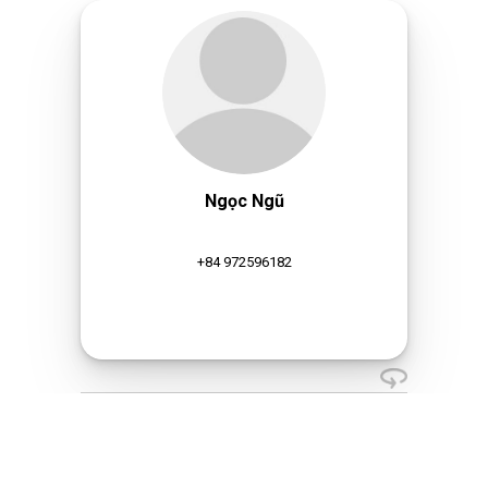
Ngọc Ngũ
+84 972596182