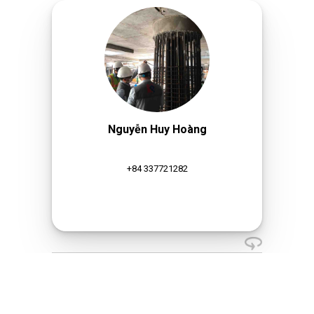
Nguyễn Huy Hoàng
+84 337721282