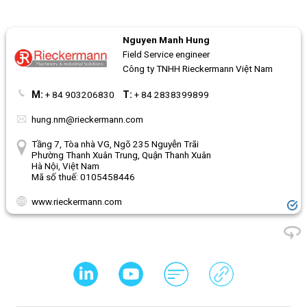
Nguyen Manh Hung
Field Service engineer
Công ty TNHH Rieckermann Việt Nam
M:
+ 84 903206830
T:
+ 84 2838399899
hung.nm@rieckermann.com
Tầng 7, Tòa nhà VG, Ngõ 235 Nguyễn Trãi
Phường Thanh Xuân Trung, Quận Thanh Xuân
Hà Nội, Việt Nam
Mã số thuế: 0105458446
www.rieckermann.com