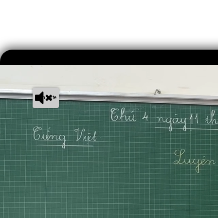
Unmute