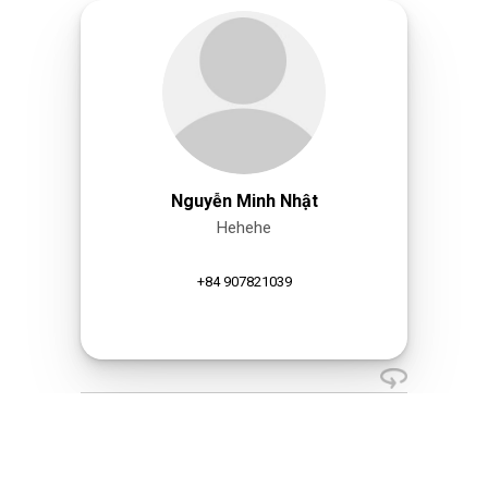
Nguyễn Minh Nhật
Hehehe
+84 907821039