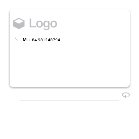
M:
+ 84 981248794