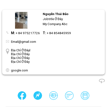
Nguyễn Thái Bảo
Jobtitle Ở Đây
My Company Abc
M:
+ 84 975217726
T:
+ 84 854845959
Email@gmail.com
Địa Chỉ Ở Đâyl
Địa Chỉ Ở Đây
Địa Chỉ Ở Đây
Địa Chỉ Ở Đây
google.com