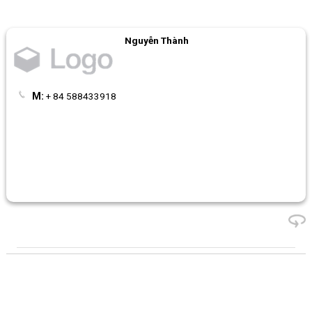
Nguyễn Thành
M:
+ 84 588433918