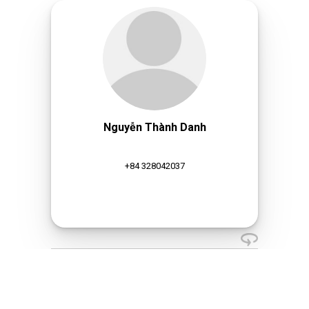
Nguyễn Thành Danh
+84 328042037