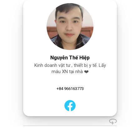
Nguyễn Thế Hiệp
Kinh doanh vật tư , thiết bị y tế. Lấy
máu XN tại nhà ❤️
+84 966163773