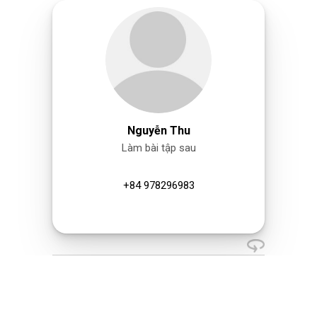
Nguyễn Thu
Làm bài tập sau
+84 978296983