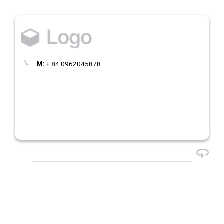
M:
+ 84 0962045878