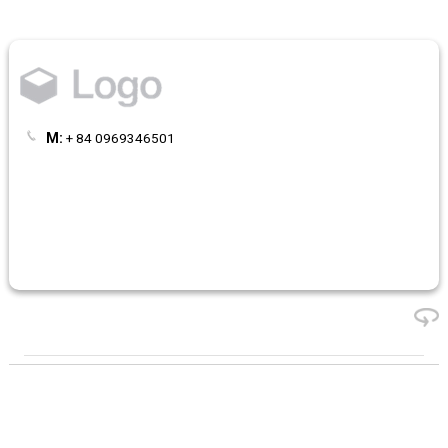
M:
+ 84 0969346501