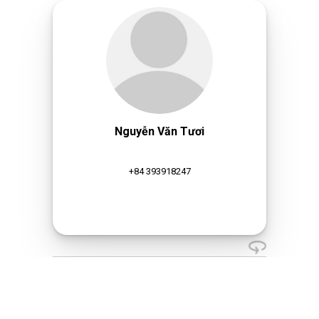
Nguyễn Văn Tươi
+84 393918247