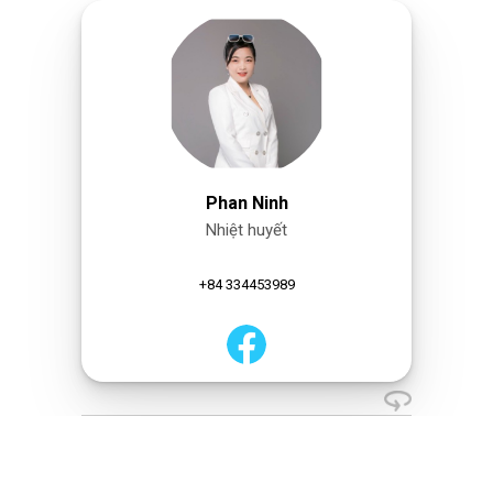
Phan Ninh
Nhiệt huyết
+84 334453989