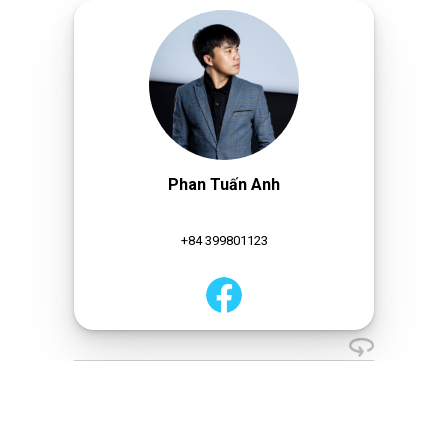
Phan Tuấn Anh
+84 399801123